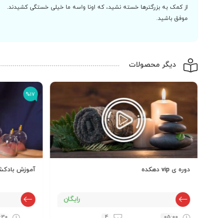
از کمک به بزرگترها خسته نشید، که اونا واسه ما خیلی خستگی کشیدند.
موفق باشید.
دیگر محصولات
%17
دوره ی vip دهکده
آموزش بادکش
رایگان
:30
4
05:00