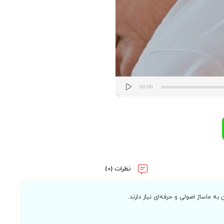
00:00
نظرات (0)
 ماساژ اصولی و حرفه‌ای نیاز دارند.