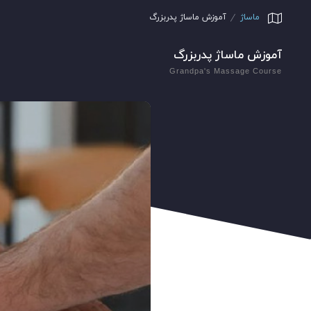
ماساژ
آموزش ماساژ پدربزرگ
آموزش ماساژ پدربزرگ
Grandpa's Massage Course
نمایشگر
ویدیو